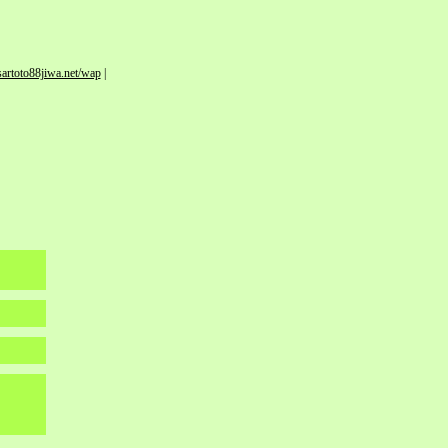
sartoto88jiwa.net/wap
|