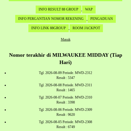
INFO RESULT 88 GROUP
WAP
INFO PERGANTIAN NOMOR REKENING
PENGADUAN
INFO LINK 88GROUP
ROOM JACKPOT
Masuk
Nomor terakhir di MILWAUKEE MIDDAY (Tiap
Hari)
Tgl. 2026-08-09 Periode. MWD-2312
Result : 5347
Tgl. 2026-08-08 Periode. MWD-2311
Result : 1465
Tgl. 2026-08-07 Periode. MWD-2310
Result : 3398
Tgl. 2026-08-06 Periode. MWD-2309
Result : 9620
Tgl. 2026-08-05 Periode. MWD-2308
Result : 6749